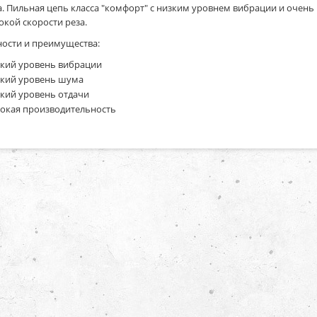
а. Пильная цепь класса "комфорт" с низким уровнем вибрации и очень
окой скорости реза.
ости и преимущества:
кий уровень вибрации
кий уровень шума
кий уровень отдачи
окая производительность