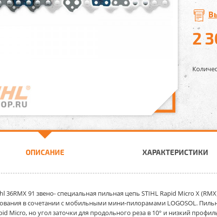
В
2 
Количес
ОПИСАНИЕ
ХАРАКТЕРИСТИКИ
ihl 36RMX 91 звено
- специальная пильная цепь STIHL Rapid Micro X (RM
ования в сочетании с мобильными мини-пилорамами LOGOSOL. Пильн
pid Micro, но угол заточки для продольного реза в 10° и низкий проф