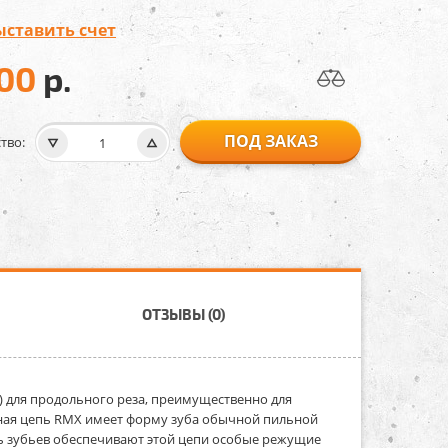
ыставить счет
300
р.
ПОД ЗАКАЗ
тво:
ОТЗЫВЫ (0)
X) для продольного реза, преимущественно для
ая цепь RMX имеет форму зуба обычной пильной
иль зубьев обеспечивают этой цепи особые режущие