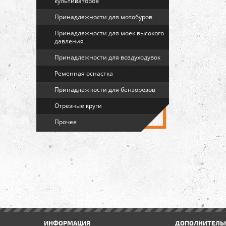
культиваторов
Принадлежности для мотобуров
Принадлежности для моек высокого
давления
Принадлежности для воздуходувок
Ременная оснастка
Принадлежности для бензорезов
Отрезные круги
Прочее
ИНФОРМАЦИЯ
ДОПОЛНИТЕЛЬ