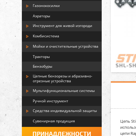
Газонокосилки
Аэраторы
Инструмент для живой изгороди
Комбисистема
Мойки и очистительные устройства
Тракторы
Бензобуры
Цепные бензорезы и абразивно-
отрезные устройства
Мультифункциональные системы
Ручной инструмент
Средства индивидуальной защиты
Сувенирная продукция
Цепь St
использ
ПРИНАДЛЕЖНОСТИ
цепи Ra