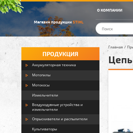
О КОМПАНИИ
Магазин продукции
STIHL
Главная
Пр
ПРОДУКЦИЯ
Цепь
Аккумуляторная техника
Мотопилы
Мотокосы
Измельчители
Воздуходувные устройства и
измельчители
Опрыскиватели и распылители
Культиваторы