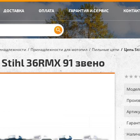
ДОСТАВКА
ОПЛАТА
ГАРАНТИЯ И СЕРВИС
КОНТАК
инадлежности
Принадлежности для мотопил
Пильные цепи
Цепь St
 Stihl 36RMX 91 звено
Модел
Произв
Артику
Гарант
Налич