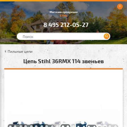
0
Магазин продукции
STIHL
8 495 212-05-27
Пильные цепи
Цепь Stihl 36RMX 114 звеньев