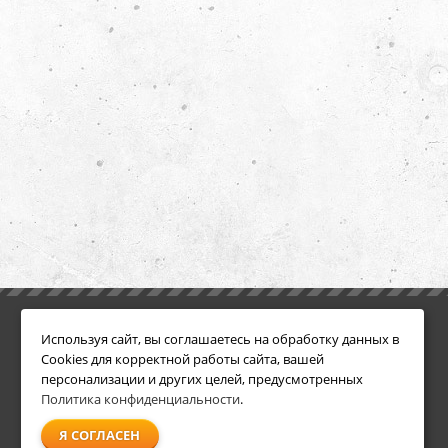
ИНФОРМАЦИЯ
ДОПОЛНИТЕЛЬНО
Используя сайт, вы соглашаетесь на обработку данных в
Условия возврата
Акции
Cookies для корректной работы сайта, вашей
О компании
персонализации и других целей, предусмотренных
Доставка
Политика конфиденциальности
.
Оплата
Я СОГЛАСЕН
Гарантия и сервис