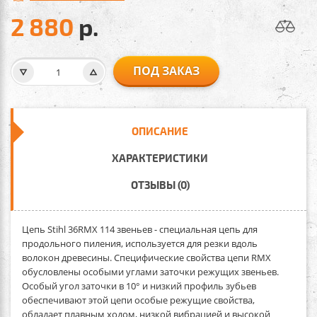
2 880
р.
ПОД ЗАКАЗ
ОПИСАНИЕ
ХАРАКТЕРИСТИКИ
ОТЗЫВЫ (0)
Цепь Stihl 36RMX 114 звеньев
- специальная цепь для
продольного пиления, используется для резки вдоль
волокон древесины. Специфические свойства цепи RMX
обусловлены особыми углами заточки режущих звеньев.
Особый угол заточки в 10° и низкий профиль зубьев
обеспечивают этой цепи особые режущие свойства,
обладает плавным ходом, низкой вибрацией и высокой