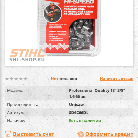
Нет
отзывов
Написать отзыв
Модель:
Professional Quality 18" 3/8"
1,6 66 зв.
Производитель:
Unisaw
Артикул:
SD6C66DL
Наличие:
Есть в наличии
Выставить счет
Оформить кредит