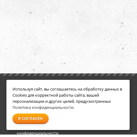
ИНФОРМАЦИЯ
ДОПОЛНИТЕЛЬНО
Используя сайт, вы соглашаетесь на обработку данных в
Условия возврата
Акции
Cookies для корректной работы сайта, вашей
О компании
персонализации и других целей, предусмотренных
Доставка
Политика конфиденциальности
.
Оплата
Я СОГЛАСЕН
Гарантия и сервис
Политика
конфиденциальности