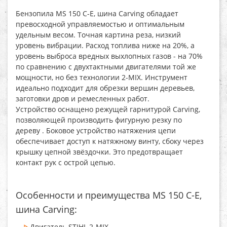
Бензопила MS 150 C-E, шина Carving
обладает
превосходной управляемостью и оптимальным
удельным весом. Точная картина реза, низкий
уровень вибрации. Расход топлива ниже на 20%, а
уровень выброса вредных выхлопных газов - на 70%
по сравнению с двухтактными двигателями той же
мощности, но без технологии 2-MIX. Инструмент
идеально подходит для обрезки вершин деревьев,
заготовки дров и ремесленных работ.
Устройство оснащено режущей гарнитурой Carving,
позволяющей производить фигурную резку по
дереву . Боковое устройство натяжения цепи
обеспечивает доступ к натяжному винту, сбоку через
крышку цепной звёздочки. Это предотвращает
контакт рук с острой цепью.
Особенности и преимущества MS 150 C-E,
шина Carving:
Двигатель STIHL 2-MIX.