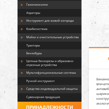
Газонокосилки
Аэраторы
Инструмент для живой изгороди
Комбисистема
Мойки и очистительные устройства
Тракторы
Бензобуры
Цепные бензорезы и абразивно-
отрезные устройства
Мультифункциональные системы
Бензино
Ручной инструмент
впечатл
антивиб
Средства индивидуальной защиты
шарикоп
Сувенирная продукция
констру
экологи
ПРИНАДЛЕЖНОСТИ