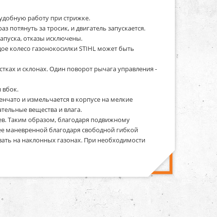
удобную работу при стрижке.
аз потянуть за тросик, и двигатель запускается.
апуска, отказы исключены.
дое колесо газонокосилки STIHL может быть
ках и склонах. Один поворот рычага управления -
 вбок.
чато и измельчается в корпусе на мелкие
ательные вещества и влага.
ьев. Таким образом, благодаря подвижному
лее маневренной благодаря свободной гибкой
ать на наклонных газонах. При необходимости