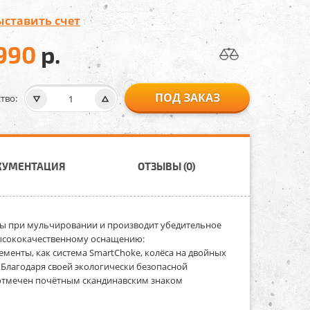
ыставить счет
 990
р.
ПОД ЗАКАЗ
тво:
КУМЕНТАЦИЯ
ОТЗЫВЫ (0)
ы при мульчировании и производит убедительное
высококачественному оснащению:
менты, как система SmartChoke, колёса на двойных
 Благодаря своей экологически безопасной
 отмечен почётным скандинавским знаком