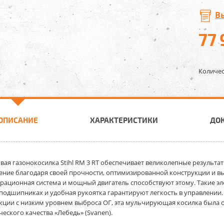
В
77
Количес
ОПИСАНИЕ
ХАРАКТЕРИСТИКИ
ДО
вая газонокосилка Stihl RM 3 RT
обеспечивает великолепные результат
ение благодаря своей прочности, оптимизированной конструкции и 
рационная система и мощный двигатель способствуют этому. Такие эле
одшипниках и удобная рукоятка гарантируют легкость в управлении.
кции с низким уровнем выброса ОГ, эта мульчирующая косилка была
ческого качества «Лебедь» (Svanen).