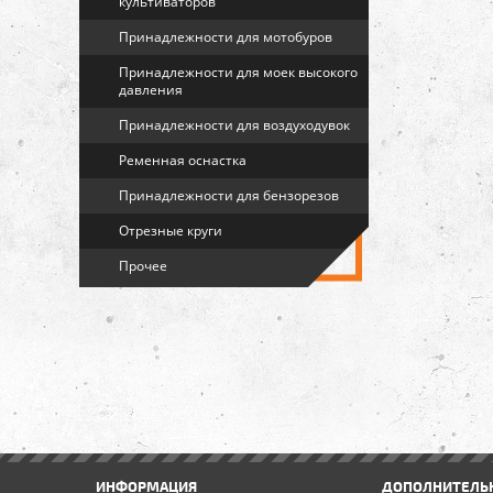
культиваторов
Принадлежности для мотобуров
Принадлежности для моек высокого
давления
Принадлежности для воздуходувок
Ременная оснастка
Принадлежности для бензорезов
Отрезные круги
Прочее
ИНФОРМАЦИЯ
ДОПОЛНИТЕЛЬ