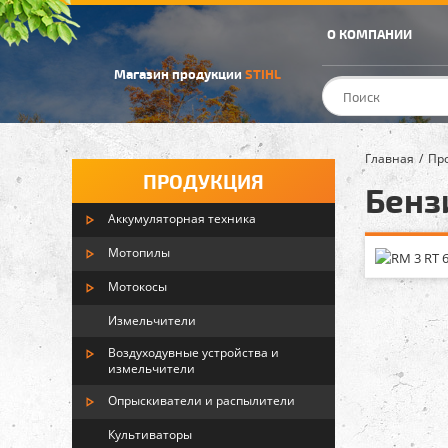
О КОМПАНИИ
Магазин продукции
STIHL
Главная
Пр
ПРОДУКЦИЯ
Бенз
Аккумуляторная техника
Мотопилы
Мотокосы
Измельчители
Воздуходувные устройства и
измельчители
Опрыскиватели и распылители
Культиваторы