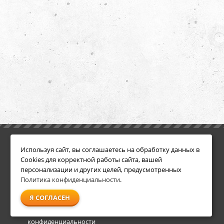
ИНФОРМАЦИЯ
ДОПОЛНИТЕЛЬНО
Используя сайт, вы соглашаетесь на обработку данных в
Условия возврата
Акции
Cookies для корректной работы сайта, вашей
О компании
персонализации и других целей, предусмотренных
Доставка
Политика конфиденциальности
.
Оплата
Я СОГЛАСЕН
Гарантия и сервис
Политика
конфиденциальности