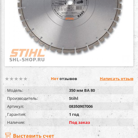
Нет
отзывов
Написать отзыв
Модель:
350 мм ВА 80
Производитель:
Stihl
Артикул:
08350907006
Гарантия:
1 год
Наличие:
Под заказ
Выставить счет