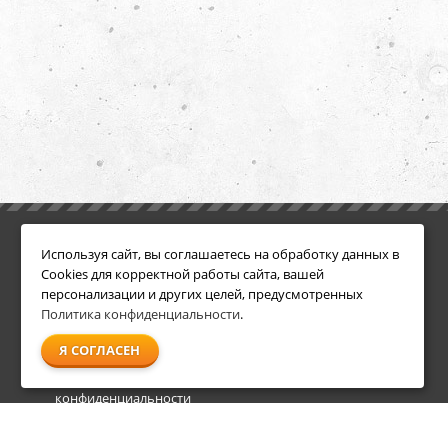
ИНФОРМАЦИЯ
ДОПОЛНИТЕЛЬНО
Используя сайт, вы соглашаетесь на обработку данных в
Условия возврата
Акции
Cookies для корректной работы сайта, вашей
О компании
персонализации и других целей, предусмотренных
Доставка
Политика конфиденциальности
.
Оплата
Я СОГЛАСЕН
Гарантия и сервис
Политика
конфиденциальности
Пользовательское
соглашение