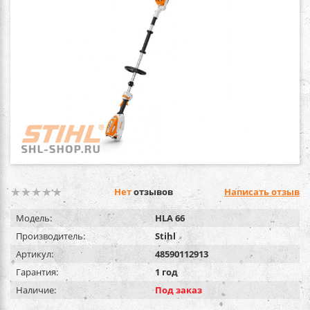
Нет
отзывов
Написать отзыв
Модель:
HLA 66
Производитель:
Stihl
Артикул:
48590112913
Гарантия:
1 год
Наличие:
Под заказ