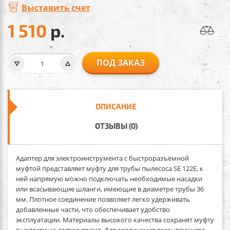
Выставить счет
1 510
р.
ПОД ЗАКАЗ
ОПИСАНИЕ
ОТЗЫВЫ (0)
Адаптер для электроинструмента с быстроразъёмной
муфтой
представляет муфту для трубы пылесоса SE 122E, к
ней напрямую можно подключать необходимые насадки
или всасывающие шланги, имеющие в диаметре трубы 36
мм. Плотное соединение позволяет легко удерживать
добавленные части, что обеспечивает удобство
эксплуатации. Материалы высокого качества сохранят муфту
в целости на долгое время. Для соединения всасывающего