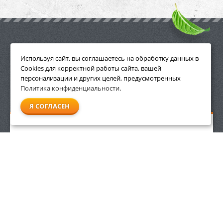
ПРИНАДЛЕЖНОСТИ
Используя сайт, вы соглашаетесь на обработку данных в
Cookies для корректной работы сайта, вашей
персонализации и других целей, предусмотренных
Политика конфиденциальности
.
СМОТРЕТЬ ВСЕ
Я СОГЛАСЕН
Пылесос для влажной и сухой уборки Stihl SE 122