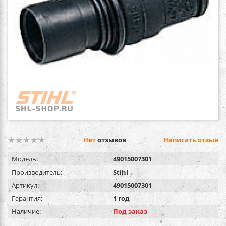
Нет
отзывов
Написать отзыв
Модель:
49015007301
Производитель:
Stihl
Артикул:
49015007301
Гарантия:
1 год
Наличие:
Под заказ